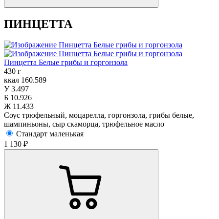
ПИНЦЕТТА
Пинцетта Белые грибы и горгонзола
430 г
ккал
160.589
У
3.497
Б
10.926
Ж
11.433
Соус трюфельный, моцарелла, горгонзола, грибы белые,
шампиньоны, сыр скаморца, трюфельное масло
Стандарт маленькая
1 130 ₽